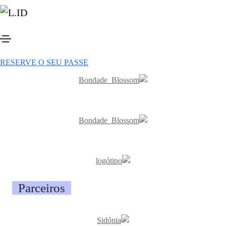
Previous events
Patrocinadores
RESERVE O SEU PASSE
Botão
Parceiros