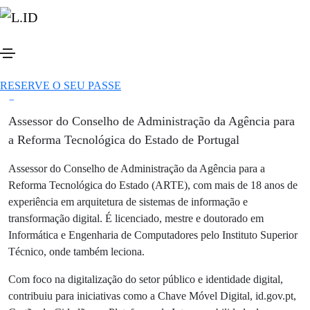
Botão
Ver todos os speakers
André Vasconcelos
Botão
Partilhar
Botão
RESERVE O SEU PASSE
Botão
Assessor do Conselho de Administração da Agência para
a Reforma Tecnológica do Estado de Portugal
Assessor do Conselho de Administração da Agência para a
Reforma Tecnológica do Estado (ARTE), com mais de 18 anos de
experiência em arquitetura de sistemas de informação e
transformação digital. É licenciado, mestre e doutorado em
Informática e Engenharia de Computadores pelo Instituto Superior
Técnico, onde também leciona.
Com foco na digitalização do setor público e identidade digital,
contribuiu para iniciativas como a Chave Móvel Digital, id.gov.pt,