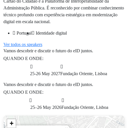
Cartão do Cidadão e a Plataforma de Interoperabilidade da
Administração Pública. É reconhecido por combinar conhecimento
técnico profundo com experiência estratégica em modernização
digital em escala nacional.
Portugal
Identidade digital
Botão
Ver todos os speakers
Vamos descobrir e discutir o futuro do eID juntos.
QUANDO E ONDE:
25-26 May 2027
Fundação Oriente, Lisboa
Vamos descobrir e discutir o futuro do eID juntos.
QUANDO E ONDE:
25–26 May 2026
Fundação Oriente, Lisboa
+