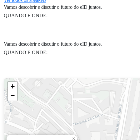
Ver todos os speakers
Botão
Vamos descobrir e discutir o futuro do eID juntos.
QUANDO E ONDE:
Vamos descobrir e discutir o futuro do eID juntos.
QUANDO E ONDE:
+
−
×