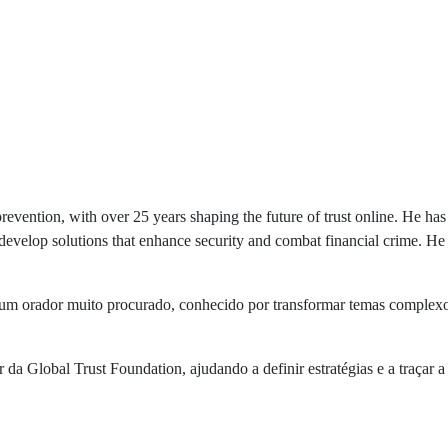
 prevention, with over 25 years shaping the future of trust online. He ha
velop solutions that enhance security and combat financial crime. He ha
 é um orador muito procurado, conhecido por transformar temas complex
Global Trust Foundation, ajudando a definir estratégias e a traçar a a