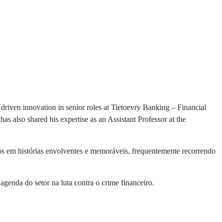
s driven innovation in senior roles at Tietoevry Banking – Financial
s also shared his expertise as an Assistant Professor at the
os em histórias envolventes e memoráveis, frequentemente recorrendo
genda do setor na luta contra o crime financeiro.