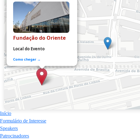
Fundação do Oriente
Local do Evento
Como chegar →
Início
Formulário de Interesse
Speakers
Patrocinadores